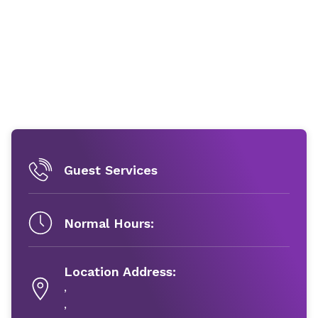
Guest Services
Normal Hours:
Location Address:
,
,