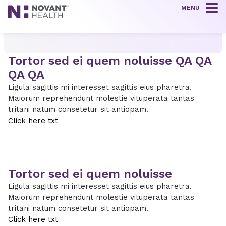
MENU
Tog
Tortor sed ei quem noluisse QA QA
QA QA
Ligula sagittis mi interesset sagittis eius pharetra.
Maiorum reprehendunt molestie vituperata tantas
tritani natum consetetur sit antiopam.
Click here txt
Tortor sed ei quem noluisse
Ligula sagittis mi interesset sagittis eius pharetra.
Maiorum reprehendunt molestie vituperata tantas
tritani natum consetetur sit antiopam.
Click here txt